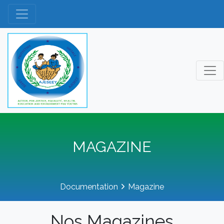
MAGAZINE
Documentation
Magazine
Nos Magazines