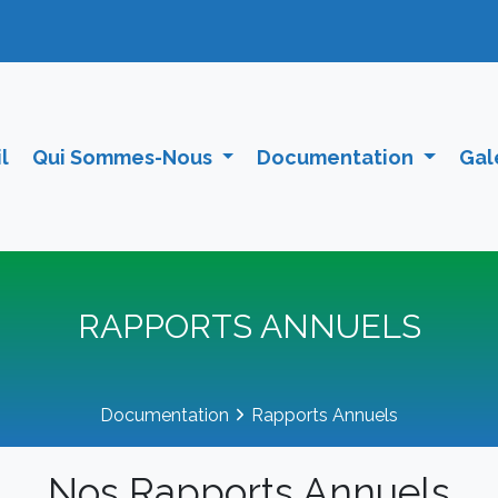
(current)
l
Qui Sommes-Nous
Documentation
Gal
RAPPORTS ANNUELS
Documentation
Rapports Annuels
Nos Rapports Annuels