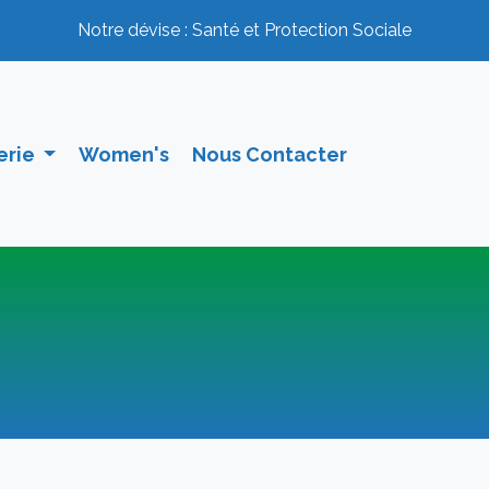
(current)
Notre dévise : Santé et Protection Sociale
(curre
erie
Women's
Nous Contacter