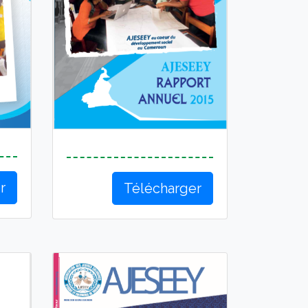
r
Télécharger