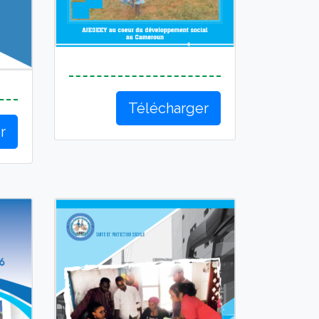
Télécharger
r