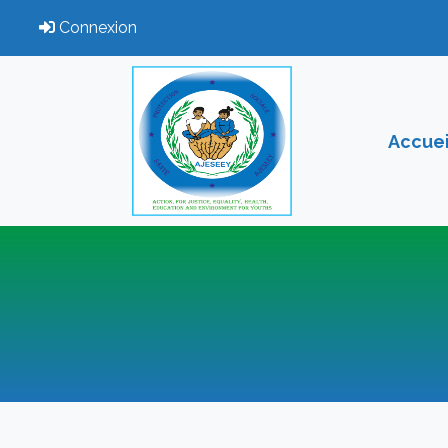
(current)
Connexion
Accuei