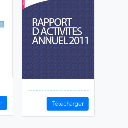
r
Télécharger